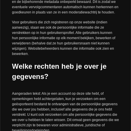
en de bijbehorende metadata onbeperkt bewaard. Dit is zodat we
eventuele vervolgcommentaren automatisch kunnen herkennen en
goedkeuren in plaats van ze in een moderatiewachtrij te houden.
Voor gebruikers die zich registreren op onze website (indien
aanwezig), slaan we ook de persoonlijke informatie die ze
verstrekken op in hun gebruikersprofiel. Alle gebruikers kunnen
hun persoonlijke informatie op elk moment bekijken, bewerken of
verwijderen (behalve dat ze hun gebruikersnaam niet kunnen
wijzigen). Websitebeheerders kunnen die informatie ook zien en
bewerken.
Welke rechten heb je over je
gegevens?
Aangeraden tekst: Als je een account op deze site hebt, of
opmerkingen hebt achtergelaten, kun je verzoeken om een
geëxporteerd bestand te ontvangen van de persoonlijke gegevens
die we over jou hebben, inclusief alle gegevens die je ons hebt
verstrekt. U kunt ook verzoeken om alle persoonlijke gegevens die
we over u hebben te laten wissen. Dit omvat geen gegevens die we
verplicht zijn te bewaren voor administratieve, juridische of
beveiligingsdoeleinden.