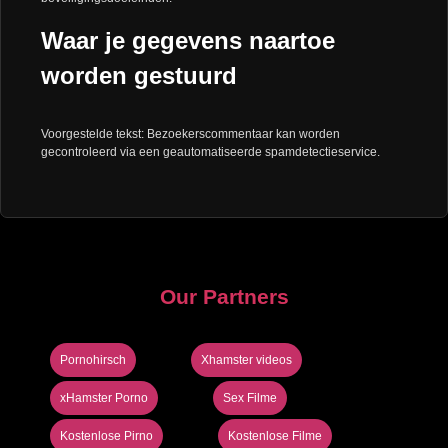
Waar je gegevens naartoe
worden gestuurd
Voorgestelde tekst: Bezoekerscommentaar kan worden
gecontroleerd via een geautomatiseerde spamdetectieservice.
Our Partners
Pornohirsch
Xhamster videos
xHamster Porno
Sex Filme
Kostenlose Pirno
Kostenlose Filme