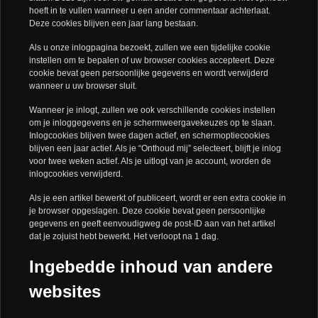
hoeft in te vullen wanneer u een ander commentaar achterlaat.
Deze cookies blijven een jaar lang bestaan.
Als u onze inlogpagina bezoekt, zullen we een tijdelijke cookie
instellen om te bepalen of uw browser cookies accepteert. Deze
cookie bevat geen persoonlijke gegevens en wordt verwijderd
wanneer u uw browser sluit.
Wanneer je inlogt, zullen we ook verschillende cookies instellen
om je inloggegevens en je schermweergavekeuzes op te slaan.
Inlogcookies blijven twee dagen actief, en schermoptiecookies
blijven een jaar actief. Als je “Onthoud mij” selecteert, blijft je inlog
voor twee weken actief. Als je uitlogt van je account, worden de
inlogcookies verwijderd.
Als je een artikel bewerkt of publiceert, wordt er een extra cookie in
je browser opgeslagen. Deze cookie bevat geen persoonlijke
gegevens en geeft eenvoudigweg de post-ID aan van het artikel
dat je zojuist hebt bewerkt. Het verloopt na 1 dag.
Ingebedde inhoud van andere
websites