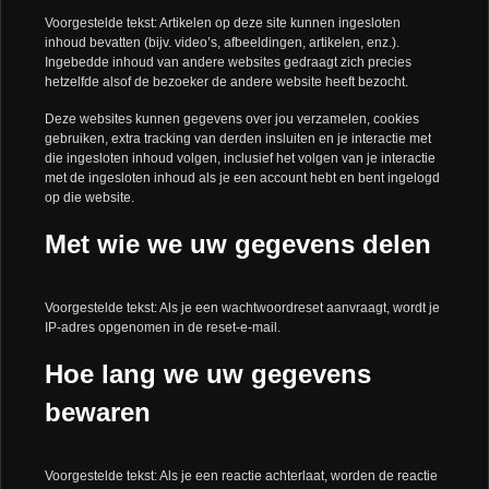
Voorgestelde tekst: Artikelen op deze site kunnen ingesloten
inhoud bevatten (bijv. video’s, afbeeldingen, artikelen, enz.).
Ingebedde inhoud van andere websites gedraagt zich precies
hetzelfde alsof de bezoeker de andere website heeft bezocht.
Deze websites kunnen gegevens over jou verzamelen, cookies
gebruiken, extra tracking van derden insluiten en je interactie met
die ingesloten inhoud volgen, inclusief het volgen van je interactie
met de ingesloten inhoud als je een account hebt en bent ingelogd
op die website.
Met wie we uw gegevens delen
Voorgestelde tekst: Als je een wachtwoordreset aanvraagt, wordt je
IP-adres opgenomen in de reset-e-mail.
Hoe lang we uw gegevens
bewaren
Voorgestelde tekst: Als je een reactie achterlaat, worden de reactie